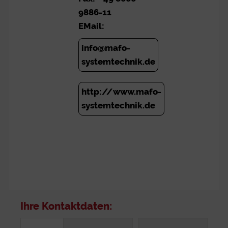
9886-11
EMail:
info@mafo-
systemtechnik.de
http://www.mafo-
systemtechnik.de
Ihre Kontaktdaten: