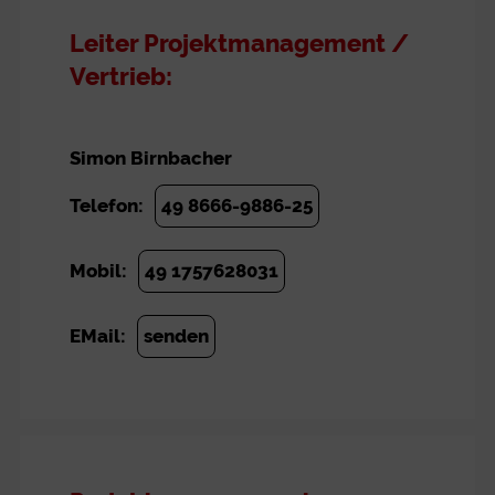
Leiter Projektmanagement /
Vertrieb:
Simon Birnbacher
Telefon:
49 8666-9886-25
Mobil:
49 1757628031
EMail:
senden