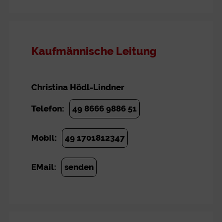
Kaufmännische Leitung
Christina Hödl-Lindner
Telefon:
49 8666 9886 51
Mobil:
49 1701812347
EMail:
senden