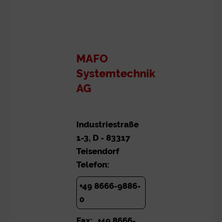
MAFO
Systemtechnik
AG
Industriestraße
1-3, D - 83317
Teisendorf
Telefon:
+49 8666-9886-
0
Fax:
+49 8666-