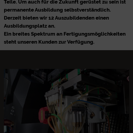
Teile. Um auch für die Zukunft gerüstet zu sein ist
permanente Ausbildung selbstverständlich.
Derzeit bieten wir 12 Auszubildenden einen
Ausbildungsplatz an.
Ein breites Spektrum an Fertigungsmöglichkeiten
steht unseren Kunden zur Verfügung.