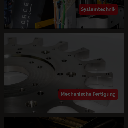
Systemtechnik
Mechanische Fertigung